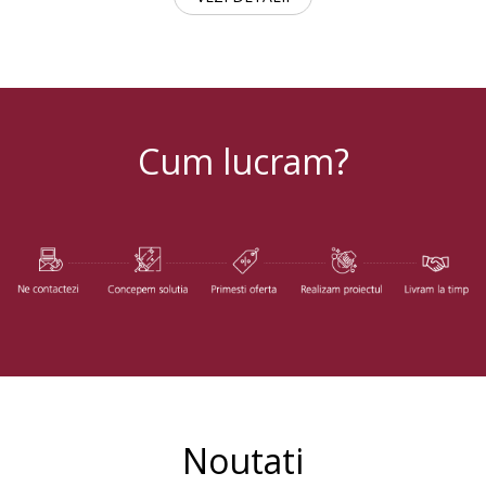
Cum lucram?
Noutati