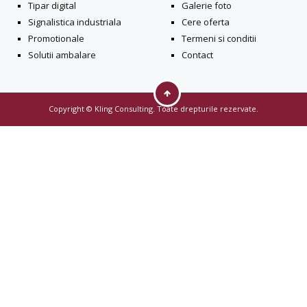
Tipar digital
Galerie foto
Signalistica industriala
Cere oferta
Promotionale
Termeni si conditii
Solutii ambalare
Contact
Copyright © Kling Consulting. Toate drepturile rezervate.