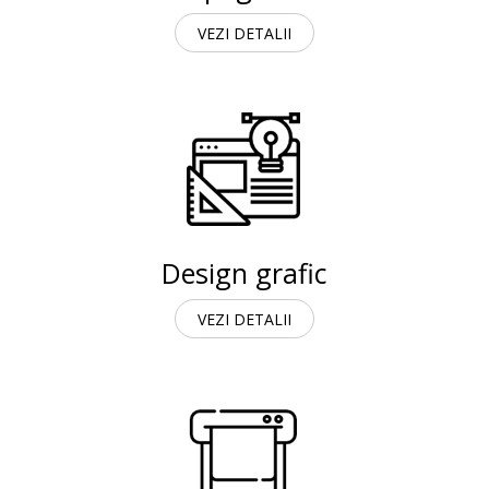
VEZI DETALII
Design grafic
VEZI DETALII